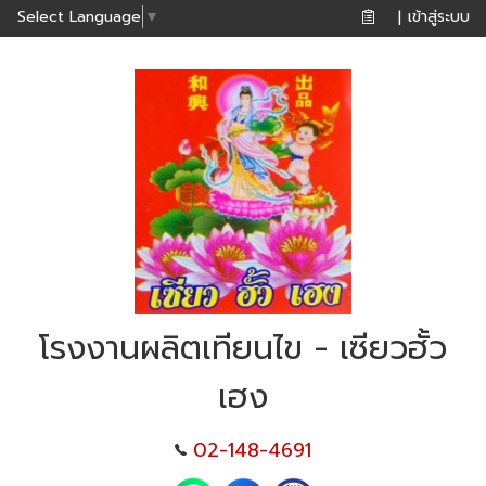
เข้าสู่ระบบ
Select Language
▼
|
โรงงานผลิตเทียนไข - เซียวฮั้ว
เฮง
02-148-4691