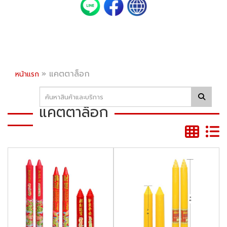
»
แคตตาล็อก
หน้าแรก
แคตตาล็อก